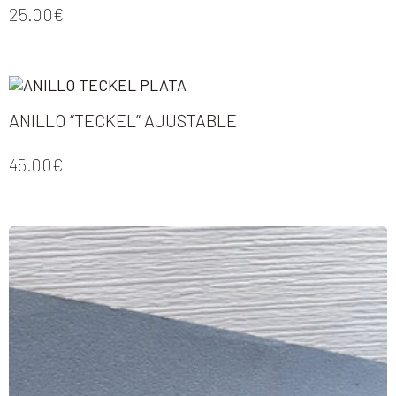
25.00
€
ANILLO “TECKEL” AJUSTABLE
45.00
€