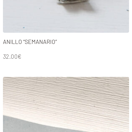
ANILLO “SEMANARIO”
32.00
€