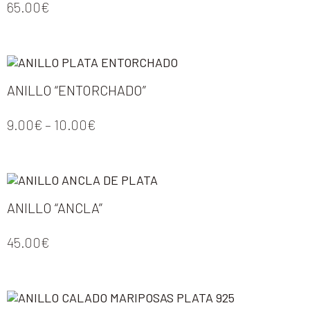
65.00
€
ANILLO “ENTORCHADO”
9.00
€
–
10.00
€
ANILLO “ANCLA”
45.00
€