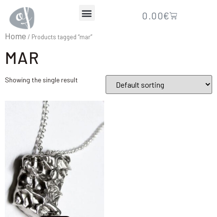
0.00
€
Home
/ Products tagged “mar”
MAR
Showing the single result