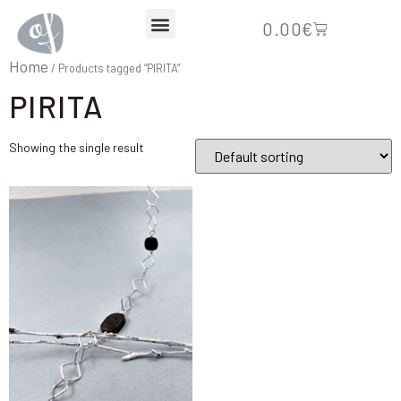
0.00
€
Home
/ Products tagged “PIRITA”
PIRITA
Showing the single result