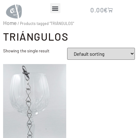
0.00
€
Home
/ Products tagged “TRIÁNGULOS”
TRIÁNGULOS
Showing the single result