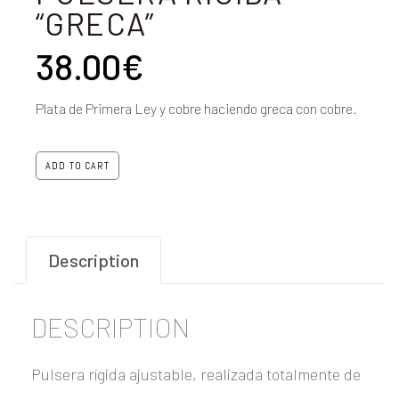
“GRECA”
38.00
€
Plata de Primera Ley y cobre haciendo greca con cobre.
ADD TO CART
Description
DESCRIPTION
Pulsera rígida ajustable, realizada totalmente de