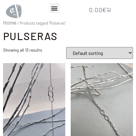
0.00
€
Home
/ Products tagged “Pulseras”
PULSERAS
Showing all 13 results