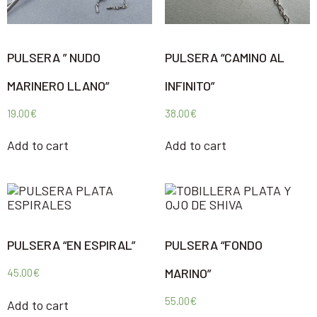
PULSERA ” NUDO
PULSERA “CAMINO AL
MARINERO LLANO”
INFINITO”
19.00
€
38.00
€
Add to cart
Add to cart
PULSERA “EN ESPIRAL”
PULSERA “FONDO
MARINO”
45.00
€
55.00
€
Add to cart