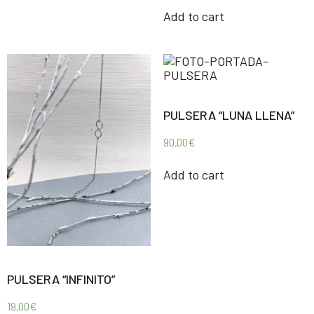
Add to cart
PULSERA “LUNA LLENA”
90.00
€
Add to cart
PULSERA “INFINITO”
19.00
€